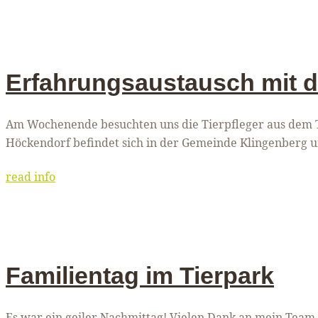
Erfahrungsaustausch mit d
Am Wochenende besuchten uns die Tierpfleger aus dem T
Höckendorf befindet sich in der Gemeinde Klingenberg un
read info
Familientag im Tierpark
Es war ein geiler Nachmittag! Vielen Dank an mein Team f