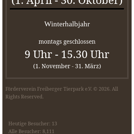
Winterhalbjahr
montags geschlossen
9 Uhr - 15.30 Uhr
(1. November - 31. März)
Förderverein Freiberger Tierpark e.V. © 2026. All
Rights Reserved.
Heutige Besucher: 13
Alle Besucher: 8,111