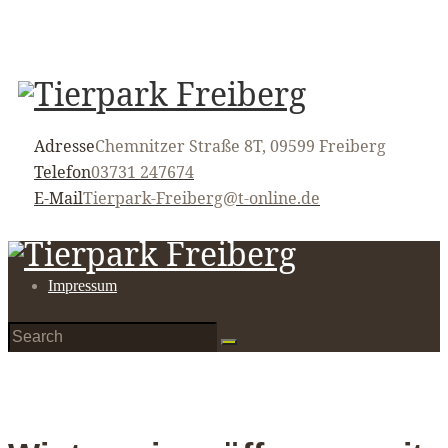
Adresse
Chemnitzer Straße 8T, 09599 Freiberg
Telefon
03731 247674
E-Mail
Tierpark-Freiberg@t-online.de
Impressum